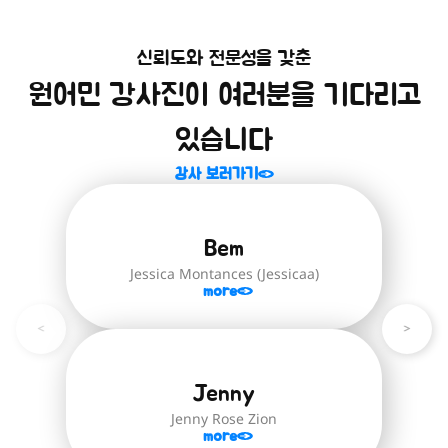
신뢰도와 전문성을 갖춘
미취학 아동을 위한 영어 첫걸음!
원어민 강사진이 여러분을 기다리고
알파벳부터 파닉스까지, 미취학 아동을 위
한 기초 영어 과정입니다.
있습니다
자세히 보러가기
강사 보러가기
Bem
Jessica Montances (Jessicaa)
more
Jenny
Jenny Rose Zion
more