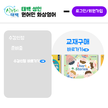
로그인/회원가입
슬라이드 1 / 4
수강신청
교재구매
준비중
바로가기
수강신청 바로가기