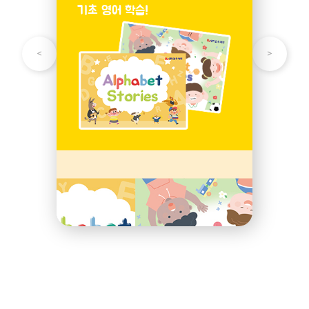
기초 영어 학습!