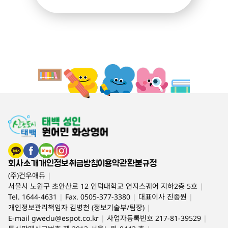
회사소개
개인정보취급방침
이용약관
환불규정
(주)건우애듀
|
서울시 노원구 초안산로 12 인덕대학교 연지스퀘어 지하2층 5호
|
Tel. 1644-4631
|
Fax. 0505-377-3380
|
대표이사 진종원
|
개인정보관리책임자 김병천 (정보기술부/팀장)
|
E-mail
gwedu@espot.co.kr
|
사업자등록번호 217-81-39529
|