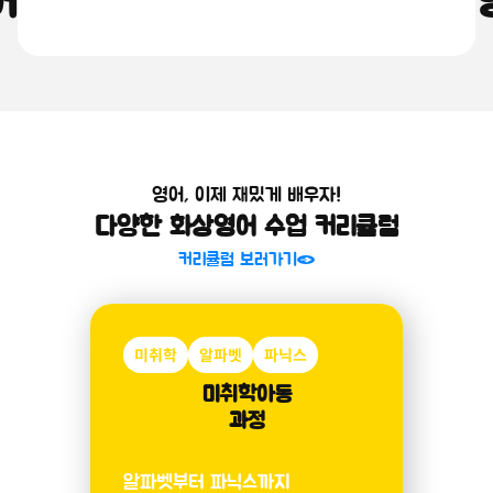
어를 쉽고 재밌게, 원어민 화상
소개 보러가기
영어, 이제 재밌게 배우자!
다양한 화상영어 수업 커리큘럼
커리큘럼 보러가기
미취학
알파벳
파닉스
미취학아동
과정
알파벳부터 파닉스까지